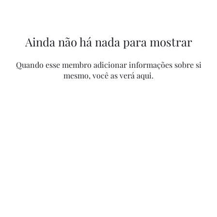
Ainda não há nada para mostrar
Quando esse membro adicionar informações sobre si
mesmo, você as verá aqui.