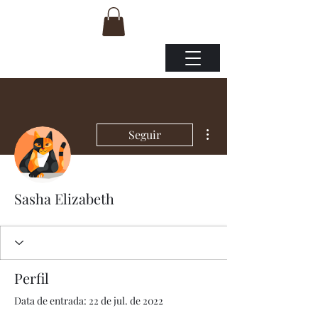
Mais ações
Seguir
Sasha Elizabeth
Perfil
Data de entrada: 22 de jul. de 2022