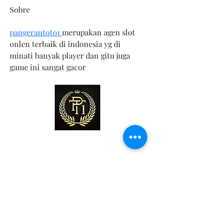
Sobre
pangerantoto1 
merupakan agen slot 
onlen terbaik di indonesia yg di 
minati banyak player dan gitu juga 
game ini sangat gacor