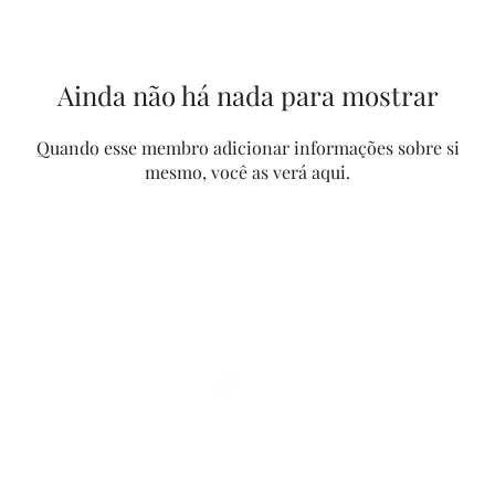
Ainda não há nada para mostrar
Quando esse membro adicionar informações sobre si
mesmo, você as verá aqui.