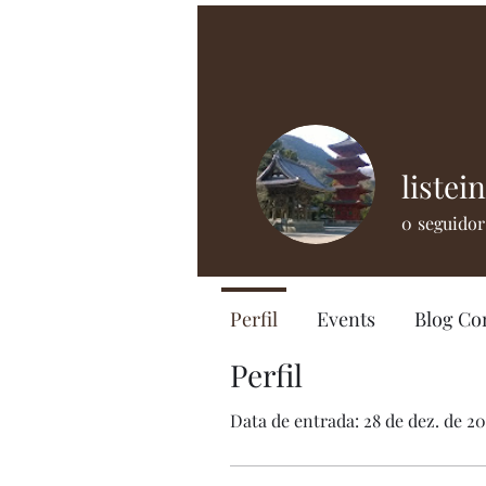
listein
0
seguidor
Perfil
Events
Blog C
Perfil
Data de entrada: 28 de dez. de 2