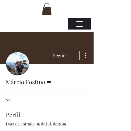
Mais ações
Seguir
Administrador
Márcio Fostino
Perfil
Data de entrada: 16 de jul. de 2019