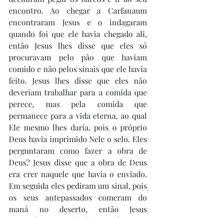
encontro. Ao chegar a Carfanaum 
encontraram Jesus e o indagaram 
quando foi que ele havia chegado ali, 
então Jesus lhes disse que eles só 
procuravam pelo pão que haviam 
comido e não pelos sinais que ele havia 
feito. Jesus lhes disse que eles não 
deveriam trabalhar para a comida que 
perece, mas pela comida que 
permanece para a vida eterna, ao qual 
Ele mesmo lhes daria, pois o próprio 
Deus havia imprimido Nele o selo. Eles 
perguntaram como fazer a obra de 
Deus? Jesus disse que a obra de Deus 
era crer naquele que havia o enviado. 
Em seguida eles pediram um sinal, pois 
os seus antepassados comeram do 
maná no deserto, então Jesus 