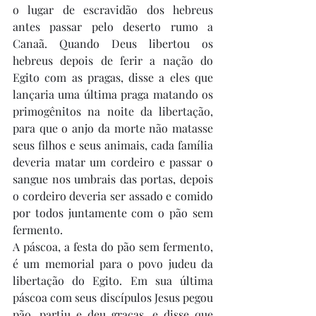
o lugar de escravidão dos hebreus 
antes passar pelo deserto rumo a 
Canaã. Quando Deus libertou os 
hebreus depois de ferir a nação do 
Egito com as pragas, disse a eles que 
lançaria uma última praga matando os 
primogênitos na noite da libertação, 
para que o anjo da morte não matasse 
seus filhos e seus animais, cada família 
deveria matar um cordeiro e passar o 
sangue nos umbrais das portas, depois 
o cordeiro deveria ser assado e comido 
por todos juntamente com o pão sem 
fermento.
A páscoa, a festa do pão sem fermento, 
é um memorial para o povo judeu da 
libertação do Egito. Em sua última 
páscoa com seus discípulos Jesus pegou 
pão, partiu e deu graças, e disse que 