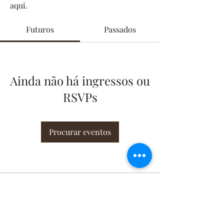
aqui.
Futuros
Passados
Ainda não há ingressos ou
RSVPs
Procurar eventos