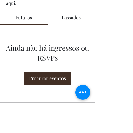
aqui.
Futuros
Passados
Ainda não há ingressos ou
RSVPs
Procurar eventos